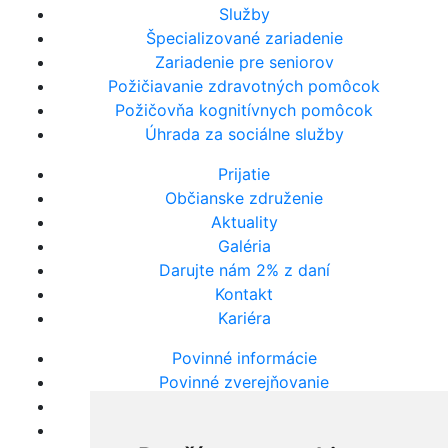
Služby
Špecializované zariadenie
Zariadenie pre seniorov
Požičiavanie zdravotných pomôcok
Požičovňa kognitívnych pomôcok
Úhrada za sociálne služby
Prijatie
Občianske združenie
Aktuality
Galéria
Darujte nám 2% z daní
Kontakt
Kariéra
Povinné informácie
Povinné zverejňovanie
Výročné správy
Súhrne správy VO