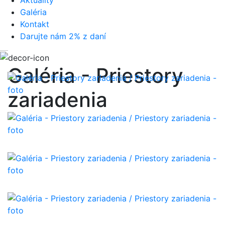
Aktuality
Galéria
Kontakt
Darujte nám 2% z daní
Galéria - Priestory
zariadenia