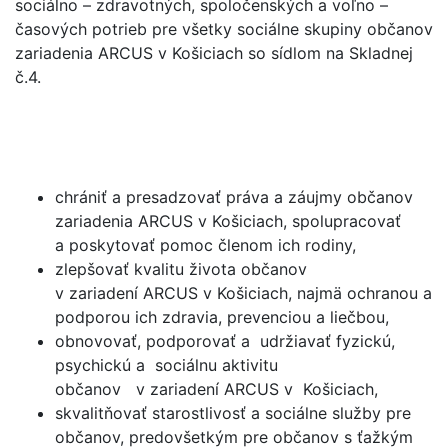
sociálno – zdravotných, spoločenských a voľno –
časových potrieb pre všetky sociálne skupiny občanov
zariadenia ARCUS v Košiciach so sídlom na Skladnej
č.4.
chrániť a presadzovať práva a záujmy občanov
zariadenia ARCUS v Košiciach, spolupracovať
a poskytovať pomoc členom ich rodiny,
zlepšovať kvalitu života občanov
v zariadení ARCUS v Košiciach, najmä ochranou a
podporou ich zdravia, prevenciou a liečbou,
obnovovať, podporovať a udržiavať fyzickú,
psychickú a sociálnu aktivitu
občanov v zariadení ARCUS v Košiciach,
skvalitňovať starostlivosť a sociálne služby pre
občanov, predovšetkým pre občanov s ťažkým