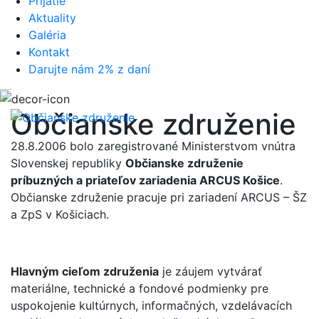
Prijatie
Aktuality
Galéria
Kontakt
Darujte nám 2% z daní
Občianske združenie
28.8.2006 bolo zaregistrované Ministerstvom vnútra
Slovenskej republiky
Občianske združenie
príbuzných a priateľov zariadenia ARCUS Košice
.
Občianske združenie pracuje pri zariadení ARCUS – ŠZ
a ZpS v Košiciach.
Hlavným cieľom združenia
je záujem vytvárať
materiálne, technické a fondové podmienky pre
uspokojenie kultúrnych, informačných, vzdelávacích