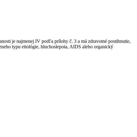
anosti je najmenej IV podľa prílohy č. 3 a má zdravotné postihnutie,
zneho typu etiológie, hluchoslepota, AIDS alebo organický