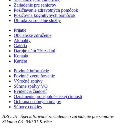
Zariadenie pre seniorov
Požičiavanie zdravotných pomôcok
Požičovňa kognitívnych pomôcok
Úhrada za sociálne služby
Prijatie
Občianske združenie
Aktuality
Galéria
Darujte nám 2% z daní
Kontakt
Kariéra
Povinné informácie
Povinné zverejňovanie
Výročné správy
Súhrne správy VO
Evidencia žiadostí
Oznámenie protispoločenskej činnosti
Ochrana osobných údajov
Súbory cookies
ARCUS - Špecializované zariadenie a zariadenie pre seniorov
Skladná č.4, 040 01 Košice