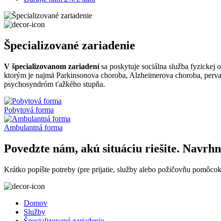
Špecializované zariadenie
V špecializovanom zariadení
sa poskytuje sociálna služba fyzickej 
ktorým je najmä Parkinsonova choroba, Alzheimerova choroba, pervaz
psychosyndróm ťažkého stupňa.
Pobytová forma
Ambulantná forma
Povedzte nám, akú situáciu riešite. Navrh
Krátko popíšte potreby (pre prijatie, služby alebo požičovňu pomôco
Domov
Služby
Špecializované zariadenie