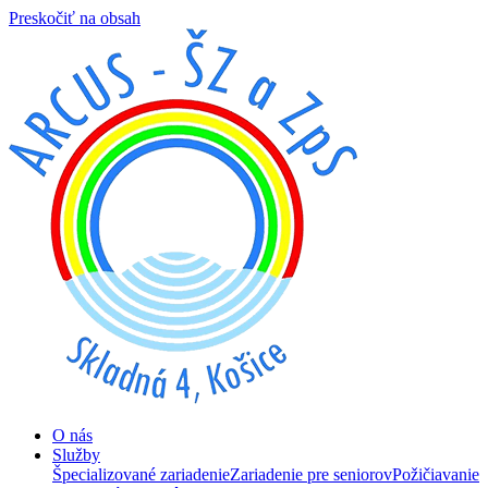
Preskočiť na obsah
O nás
Služby
Špecializované zariadenie
Zariadenie pre seniorov
Požičiavanie