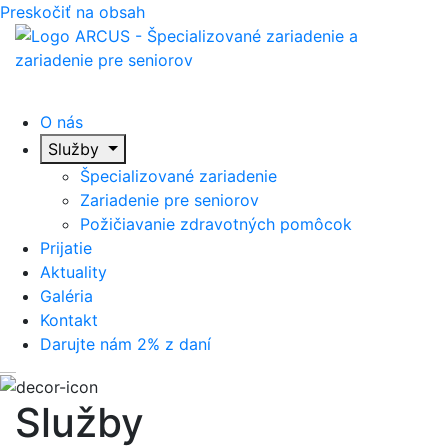
Preskočiť na obsah
O
nás
O nás
Služby
Špecializované zariadenie
Zariadenie pre seniorov
Požičiavanie zdravotných pomôcok
Prijatie
Aktuality
Galéria
Kontakt
Darujte nám 2% z daní
Služby