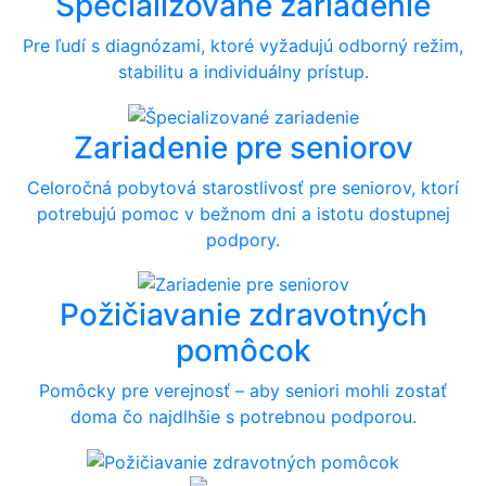
Špecializované zariadenie
Pre ľudí s diagnózami, ktoré vyžadujú odborný režim,
stabilitu a individuálny prístup.
Zariadenie pre seniorov
Celoročná pobytová starostlivosť pre seniorov, ktorí
potrebujú pomoc v bežnom dni a istotu dostupnej
podpory.
Požičiavanie zdravotných
pomôcok
Pomôcky pre verejnosť – aby seniori mohli zostať
doma čo najdlhšie s potrebnou podporou.